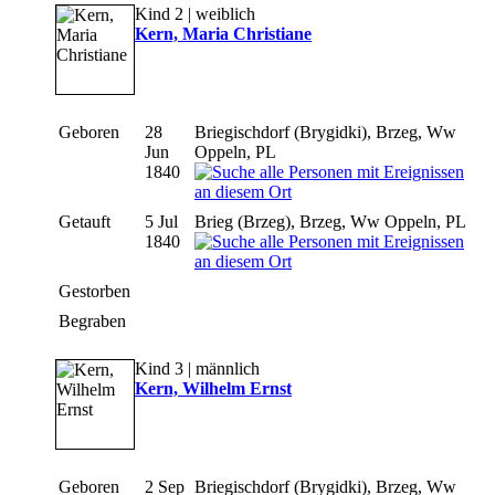
Kind 2 | weiblich
Kern, Maria Christiane
Geboren
28
Briegischdorf (Brygidki), Brzeg, Ww
Jun
Oppeln, PL
1840
Getauft
5 Jul
Brieg (Brzeg), Brzeg, Ww Oppeln, PL
1840
Gestorben
Begraben
Kind 3 | männlich
Kern, Wilhelm Ernst
Geboren
2 Sep
Briegischdorf (Brygidki), Brzeg, Ww