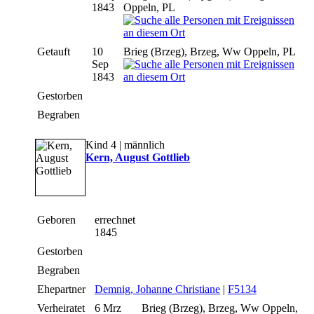
1843
Oppeln, PL
Getauft
10
Brieg (Brzeg), Brzeg, Ww Oppeln, PL
Sep
1843
Gestorben
Begraben
Kind 4 | männlich
Kern, August Gottlieb
Geboren
errechnet
1845
Gestorben
Begraben
Ehepartner
Demnig, Johanne Christiane
|
F5134
Verheiratet
6 Mrz
Brieg (Brzeg), Brzeg, Ww Oppeln,