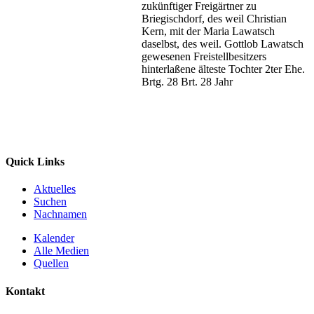
zukünftiger Freigärtner zu
Briegischdorf, des weil Christian
Kern, mit der Maria Lawatsch
daselbst, des weil. Gottlob Lawatsch
gewesenen Freistellbesitzers
hinterlaßene älteste Tochter 2ter Ehe.
Brtg. 28 Brt. 28 Jahr
Quick Links
Aktuelles
Suchen
Nachnamen
Kalender
Alle Medien
Quellen
Kontakt