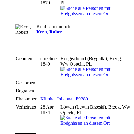
1870
PL
Kind 5 | männlich
Kern, Robert
Geboren
errechnet
Briegischdorf (Brygidki), Brzeg,
1849
Ww Oppeln, PL
Gestorben
Begraben
Ehepartner
Klimke, Johanna
|
F9280
Verheiratet
28 Apr
Löwen (Lewin Brzeski), Brzeg, Ww
1874
Oppeln, PL