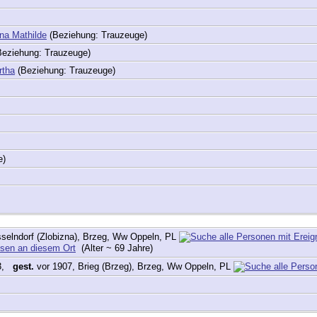
nna Mathilde
(Beziehung: Trauzeuge)
eziehung: Trauzeuge)
rtha
(Beziehung: Trauzeuge)
e)
selndorf (Zlobizna), Brzeg, Ww Oppeln, PL
(Alter ~ 69 Jahre)
33,
gest.
vor 1907, Brieg (Brzeg), Brzeg, Ww Oppeln, PL