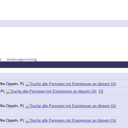
e
Änderungsvorschlag
, Ww Oppeln, PL
, PL
[
1
]
, Ww Oppeln, PL
, Ww Oppeln, PL