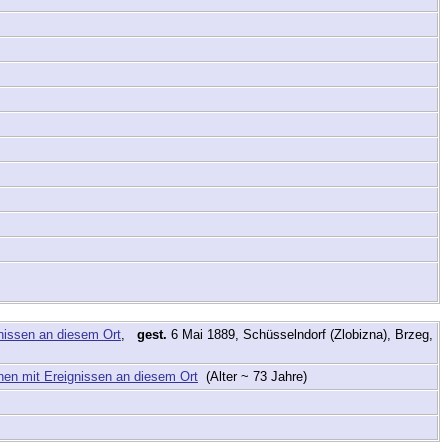
,
gest.
6 Mai 1889, Schüsselndorf (Zlobizna), Brzeg,
(Alter ~ 73 Jahre)