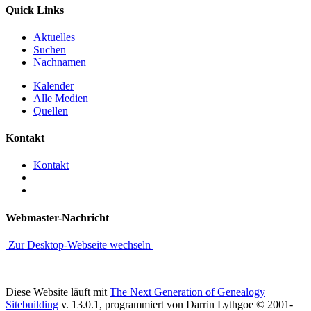
Quick Links
Aktuelles
Suchen
Nachnamen
Kalender
Alle Medien
Quellen
Kontakt
Kontakt
Webmaster-Nachricht
Zur Desktop-Webseite wechseln
Diese Website läuft mit
The Next Generation of Genealogy
Sitebuilding
v. 13.0.1, programmiert von Darrin Lythgoe © 2001-