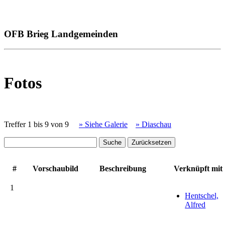
OFB Brieg Landgemeinden
Fotos
Treffer 1 bis 9 von 9
» Siehe Galerie
» Diaschau
#
Vorschaubild
Beschreibung
Verknüpft mit
1
Hentschel,
Alfred